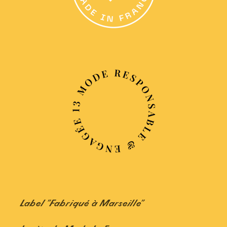
Label "Fabriqué à Marseille"