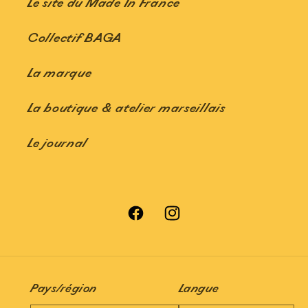
Le site du Made In France
Collectif BAGA
La marque
La boutique & atelier marseillais
Le journal
Facebook
Instagram
Pays/région
Langue