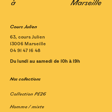
Cours Julien
63, cours Julien
13006 Marseille
04 91 47 16 48
Du lundi au samedi de 10h à 19h
Nos collections
Collection PE26
Homme / mixte