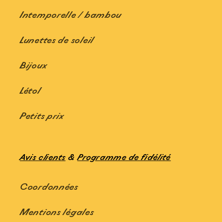
Intemporelle / bambou
Lunettes de soleil
Bijoux
Létol
Petits prix
Avis clients
&
Programme de fidélité
Coordonnées
Mentions légales