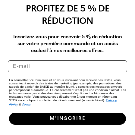
PROFITEZ DE 5 % DE
RÉDUCTION
Inscrivez-vous pour recevoir 5 % de réduction
sur votre première commande et un accès
exclusif à nos meilleures offres.
En soumettant ce formulaire et en vous inscrivant pour recevoir des textos, vous
consentez à recevoir des textos de marketing (par exemple, des promotions, des
rappels de panier) de BAIXE au numéro fourni, y compris des messages envoyés
par composeur automatique. Le consentement n'est pas une condition d'achat. Les
tarifs des messages et des données peuvent s'appliquer. La fréquence des
messages varie. Vous pouvez vous désabonner à tout moment en répondant
Privacy
STOP ou en cliquant sur le lien de désabonnement (le cas échéant).
Policy
Terms
&
.
M’INSCRIRE