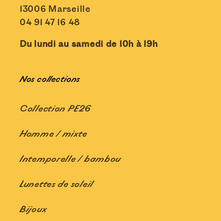
13006 Marseille
04 91 47 16 48
Du lundi au samedi de 10h à 19h
Nos collections
Collection PE26
Homme / mixte
Intemporelle / bambou
Lunettes de soleil
Bijoux