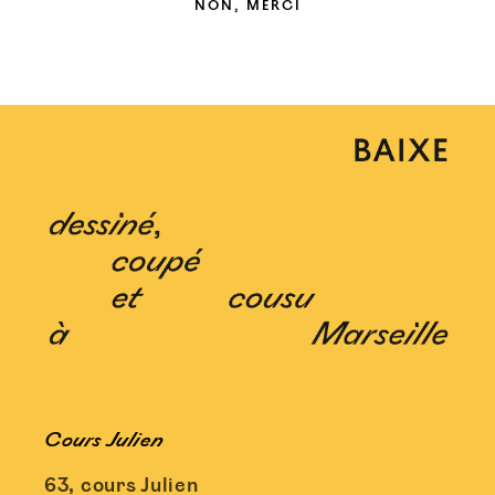
NON, MERCI
Cours Julien
63, cours Julien