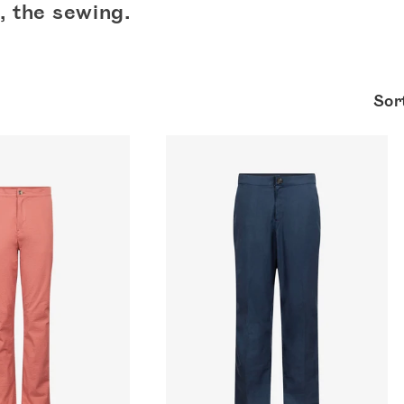
, the sewing.
Sor