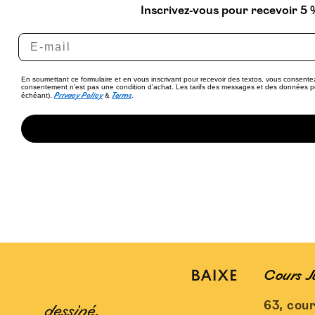
Inscrivez-vous pour recevoir 5 
En soumettant ce formulaire et en vous inscrivant pour recevoir des textos, vous consen
consentement n'est pas une condition d'achat. Les tarifs des messages et des données 
Privacy Policy
Terms
échéant).
&
.
Cours J
63, cour