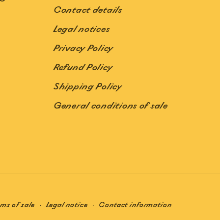
Contact details
Legal notices
Privacy Policy
Refund Policy
Shipping Policy
General conditions of sale
rms of sale
Legal notice
Contact information