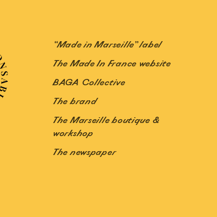
“Made in Marseille” label
The Made In France website
BAGA Collective
The brand
The Marseille boutique &
workshop
The newspaper